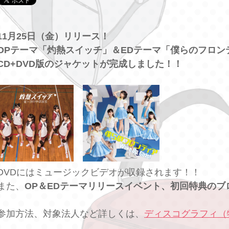
11月25日（金）リリース！
OPテーマ「灼熱スイッチ」＆EDテーマ「僕らのフロン
CD+DVD版のジャケットが完成しました！！
DVDにはミュージックビデオが収録されます！！
また、
OP＆EDテーマリリースイベント、初回特典のブ
参加方法、対象法人など詳しくは、
ディスコグラフィ（