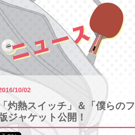
2016/10/02
「灼熱スイッチ」＆「僕らのフロ
版ジャケット公開！