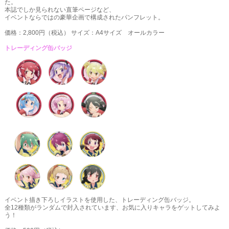
た。
本誌でしか見られない直筆ページなど、
Twitter
イベントならではの豪華企画で構成されたパンフレット。
価格：2,800円（税込） サイズ：A4サイズ オールカラー
利用者情報の外部送信
トレーディング缶バッジ
イベント描き下ろしイラストを使用した、トレーディング缶バッジ。
全12種類がランダムで封入されています、お気に入りキャラをゲットしてみよ
う！