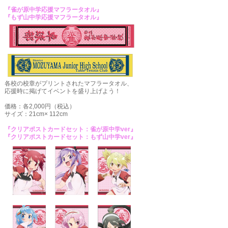
『雀が原中学応援マフラータオル』
『もず山中学応援マフラータオル』
各校の校章がプリントされたマフラータオル、
応援時に掲げてイベントを盛り上げよう！
価格：各2,000円（税込）
サイズ：21cm× 112cm
『クリアポストカードセット：雀が原中学ver』
『クリアポストカードセット：もず山中学ver』