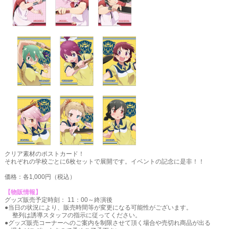
クリア素材のポストカード！
それぞれの学校ごとに6枚セットで展開です。イベントの記念に是非！！
価格：各1,000円（税込）
【物販情報】
グッズ販売予定時刻： 11：00～終演後
●当日の状況により、販売時間等が変更になる可能性がございます。
整列は誘導スタッフの指示に従ってください。
●グッズ販売コーナーへのご案内を制限させて頂く場合や売切れ商品が出る