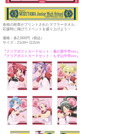
各校の校章がプリントされたマフラータオル、
応援時に掲げてイベントを盛り上げよう！
価格：各2,000円（税込）
サイズ：21cm× 112cm
『クリアポストカードセット：雀が原中学ver』
『クリアポストカードセット：もず山中学ver』