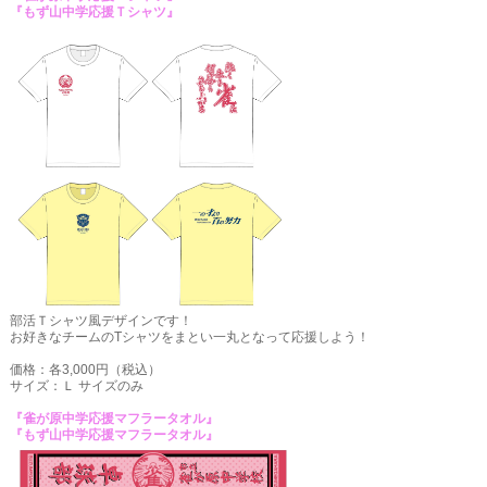
『もず山中学応援Ｔシャツ』
部活Ｔシャツ風デザインです！
お好きなチームのTシャツをまとい一丸となって応援しよう！
価格：各3,000円（税込）
サイズ：Ｌ サイズのみ
『雀が原中学応援マフラータオル』
『もず山中学応援マフラータオル』