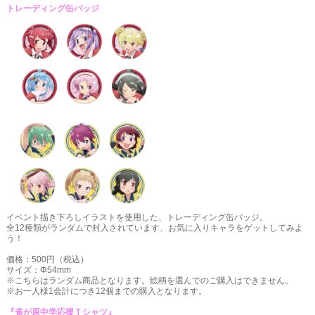
トレーディング缶バッジ
イベント描き下ろしイラストを使用した、トレーディング缶バッジ。
全12種類がランダムで封入されています、お気に入りキャラをゲットしてみよ
う！
価格：500円（税込）
サイズ：Φ54mm
※こちらはランダム商品となります。絵柄を選んでのご購入はできません。
※お一人様1会計につき12個までの購入となります。
『雀が原中学応援Ｔシャツ』