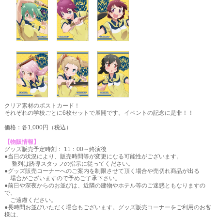
クリア素材のポストカード！
それぞれの学校ごとに6枚セットで展開です。イベントの記念に是非！！
価格：各1,000円（税込）
【物販情報】
グッズ販売予定時刻： 11：00～終演後
●当日の状況により、販売時間等が変更になる可能性がございます。
整列は誘導スタッフの指示に従ってください。
●グッズ販売コーナーへのご案内を制限させて頂く場合や売切れ商品が出る
場合がございますので予めご了承下さい。
●前日や深夜からのお並びは、近隣の建物やホテル等のご迷惑ともなりますの
で、
ご遠慮ください。
●長時間お並びいただく場合もございます。グッズ販売コーナーをご利用のお客
様は、