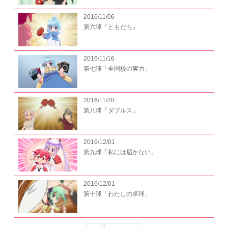
2016/11/06
Twitter
第六球「ともだち」
利用者情報の外部送信
2016/11/16
第七球「全国校の実力」
2016/11/20
第八球「ダブルス」
2016/12/01
第九球「私には届かない」
2016/12/01
第十球「わたしの卓球」