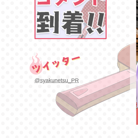
@syakunetsu_PR