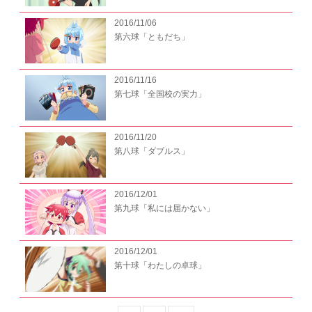
2016/11/06
Twitter
第六球「ともだち」
利用者情報の外部送信
2016/11/16
第七球「全国校の実力」
2016/11/20
第八球「ダブルス」
2016/12/01
第九球「私には届かない」
2016/12/01
第十球「わたしの卓球」